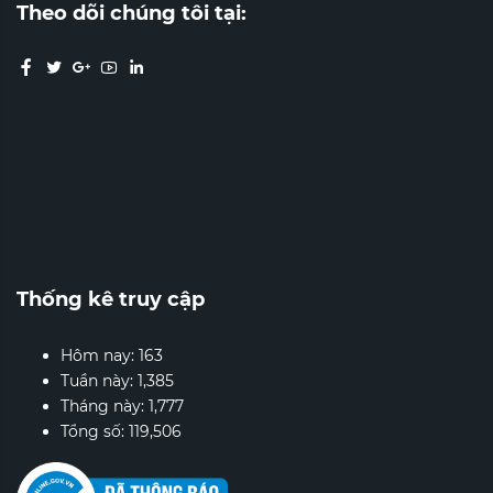
Theo dõi chúng tôi tại:
Thống kê truy cập
Hôm nay:
163
Tuần này:
1,385
Tháng này:
1,777
Tổng số:
119,506