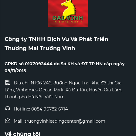
Công ty TNHH Dịch Vụ Và Phát Triển
Thương Mại Trường Vinh
GPKD số 0107092444 do Sở KH và ĐT TP HN cấp ngày
09/11/2015
Địa chỉ: NT06-246, đường Ngọc Trai, khu đô thị Gia
Lâm, Vinhomes Ocean Park, Xã Đa Tốn, Huyện Gia Lâm,
Thành phố Hà Nội, Việt Nam
Hotline
: 0084-96782-6714
Mail
: truongvinhleadingcenter@gmail.com
Về chúng tôi