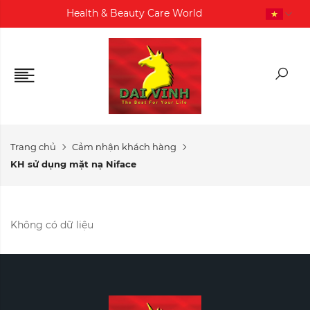
Health & Beauty Care World
Trang chủ
Cảm nhận khách hàng
KH sử dụng mặt nạ Niface
Không có dữ liệu